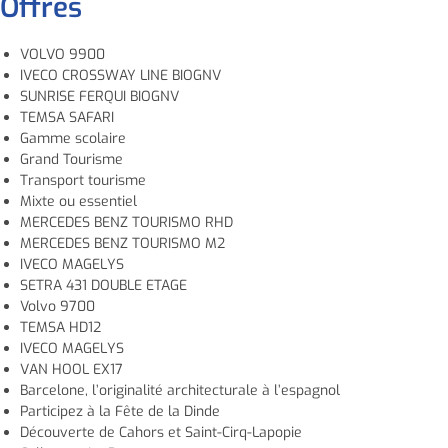
Offres
VOLVO 9900
IVECO CROSSWAY LINE BIOGNV
SUNRISE FERQUI BIOGNV
TEMSA SAFARI
Gamme scolaire
Grand Tourisme
Transport tourisme
Mixte ou essentiel
MERCEDES BENZ TOURISMO RHD
MERCEDES BENZ TOURISMO M2
IVECO MAGELYS
SETRA 431 DOUBLE ETAGE
Volvo 9700
TEMSA HD12
IVECO MAGELYS
VAN HOOL EX17
Barcelone, l’originalité architecturale à l’espagnol
Participez à la Fête de la Dinde
Découverte de Cahors et Saint-Cirq-Lapopie